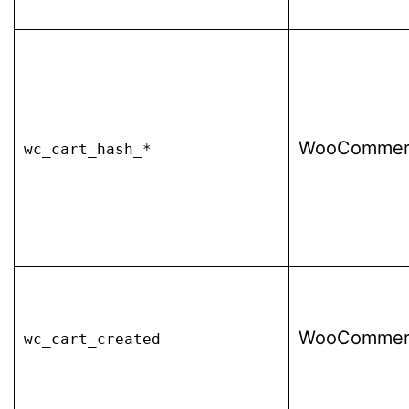
WooCommer
wc_cart_hash_*
WooCommer
wc_cart_created