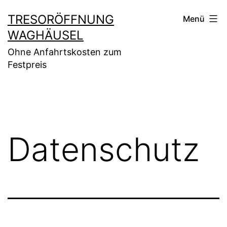
Zum
TRESORÖFFNUNG
Menü
Inhalt
WAGHÄUSEL
springen
Ohne Anfahrtskosten zum
Festpreis
Datenschutz