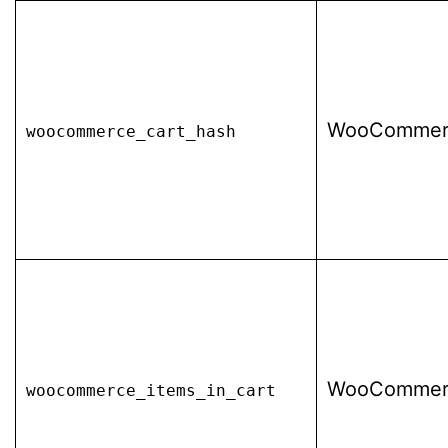
WooCommer
woocommerce_cart_hash
WooCommer
woocommerce_items_in_cart